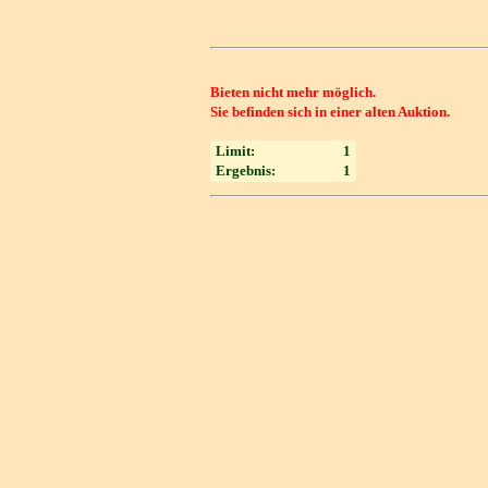
Bieten nicht mehr möglich.
Sie befinden sich in einer alten Auktion.
Limit:
1
Ergebnis:
1