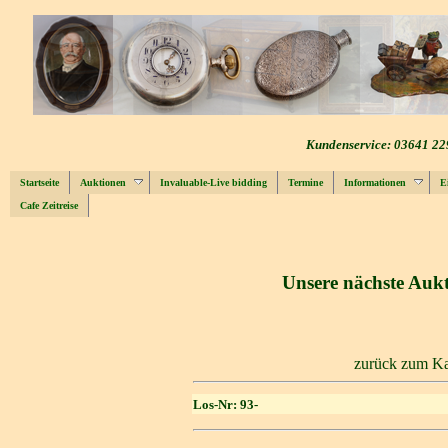
Kundenservice: 03641 22
Startseite
Auktionen
Invaluable-Live bidding
Termine
Informationen
E
Cafe Zeitreise
Unsere nächste Aukt
zurück zum Ka
Los-Nr: 93-