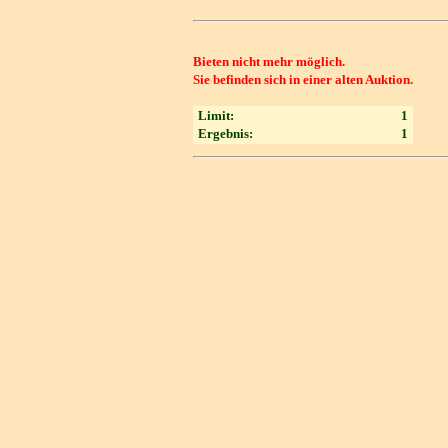
Bieten nicht mehr möglich.
Sie befinden sich in einer alten Auktion.
Limit:
1
Ergebnis:
1