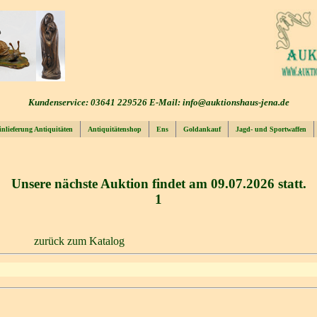
Kundenservice: 03641 229526 E-Mail: info@auktionshaus-jena.de
inlieferung Antiquitäten
Antiquitätenshop
Ens
Goldankauf
Jagd- und Sportwaffen
Unsere nächste Auktion findet am 09.07.2026 statt.
1
zurück zum Katalog