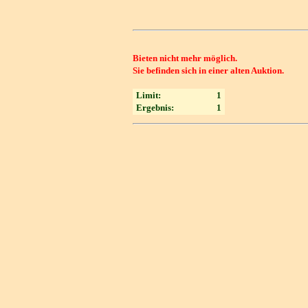
Bieten nicht mehr möglich.
Sie befinden sich in einer alten Auktion.
Limit:
1
Ergebnis:
1