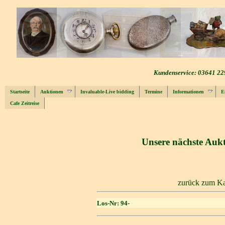
Kundenservice: 03641 22
Startseite
Auktionen
Invaluable-Live bidding
Termine
Informationen
E
Cafe Zeitreise
Unsere nächste Aukt
zurück zum Ka
Los-Nr: 94-