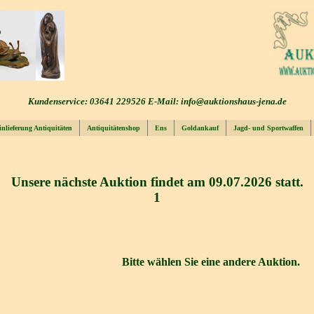
Kundenservice: 03641 229526 E-Mail: info@auktionshaus-jena.de
inlieferung Antiquitäten
Antiquitätenshop
Ens
Goldankauf
Jagd- und Sportwaffen
Unsere nächste Auktion findet am 09.07.2026 statt.
1
Bitte wählen Sie eine andere Auktion.