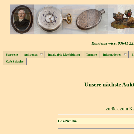
Kundenservice: 03641 22
Startseite
Auktionen
Invaluable-Live bidding
Termine
Informationen
E
Cafe Zeitreise
Unsere nächste Aukt
zurück zum Ka
Los-Nr: 94-