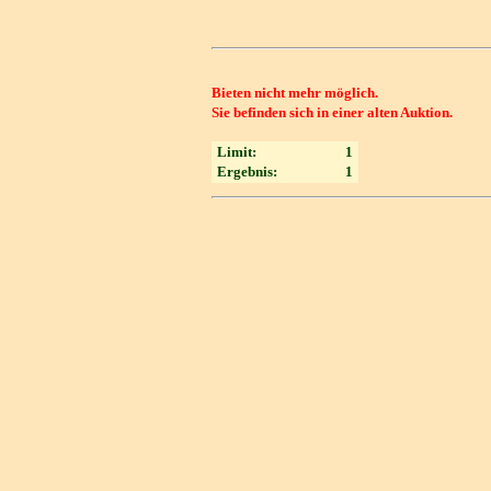
Bieten nicht mehr möglich.
Sie befinden sich in einer alten Auktion.
Limit:
1
Ergebnis:
1